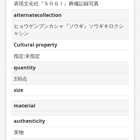
表現文化社『ＳＯＧＩ』葬儀記録写真
alternatecollection
ヒョウゲンブンカシャ『ソウギ』ソウギキロクシ
ャシン
Cultural property
指定:未指定
quantity
330点
size
material
authenticity
実物