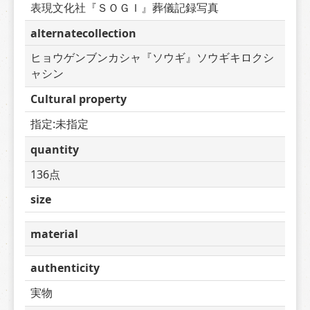
表現文化社『ＳＯＧＩ』葬儀記録写真
alternatecollection
ヒョウゲンブンカシャ『ソウギ』ソウギキロクシ
ャシン
Cultural property
指定:未指定
quantity
136点
size
material
authenticity
実物