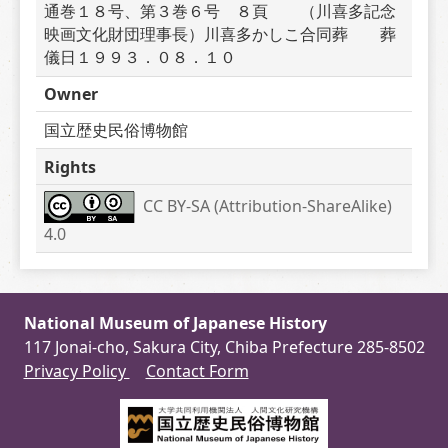
通巻１８号、第３巻６号　８頁　　（川喜多記念
映画文化財団理事長）川喜多かしこ合同葬　　葬
儀日１９９３．０８．１０
Owner
国立歴史民俗博物館
Rights
CC BY-SA (Attribution-ShareAlike) 
4.0
National Museum of Japanese History
117 Jonai-cho, Sakura City, Chiba Prefecture 285-8502
Privacy Policy
Contact Form