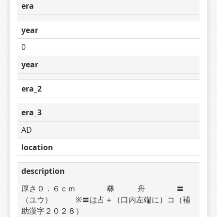
era
year
0
year
era_2
era_3
AD
location
description
厚さ０．６ｃｍ　　　　彝　　　舟　　　　〓
（ユウ）　　　※〓は占＋（口内左端に）コ（補
助漢字２０２８）