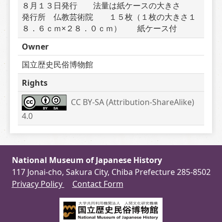
８月１３日発行　　法量は紙ケースの大きさ　　
発行所　仏教芸術院　　１５枚（１枚の大きさ１
８．６ｃｍ×２８．０ｃｍ）　　紙ケース付
Owner
国立歴史民俗博物館
Rights
CC BY-SA (Attribution-ShareAlike) 
4.0
National Museum of Japanese History
117 Jonai-cho, Sakura City, Chiba Prefecture 285-8502
Privacy Policy
Contact Form