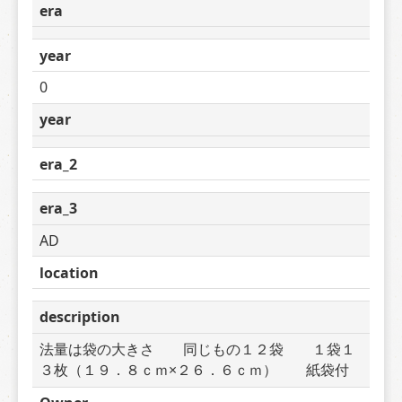
era
year
0
year
era_2
era_3
AD
location
description
法量は袋の大きさ　　同じもの１２袋　　１袋１
３枚（１９．８ｃｍ×２６．６ｃｍ）　　紙袋付