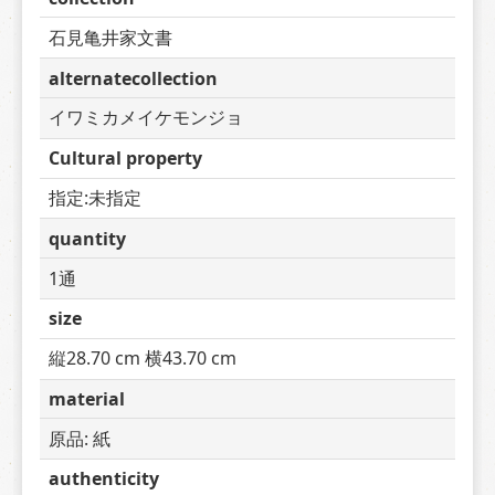
石見亀井家文書
alternatecollection
イワミカメイケモンジョ
Cultural property
指定:未指定
quantity
1通
size
縦28.70 cm 横43.70 cm
material
原品: 紙
authenticity