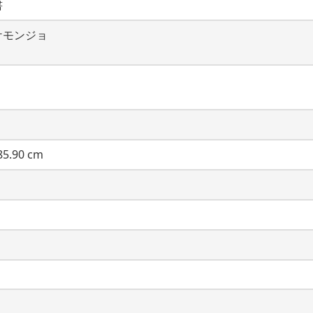
書
ケモンジョ
5.90 cm