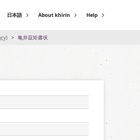
日本語
About khirin
Help
ory)
亀井茲矩書状