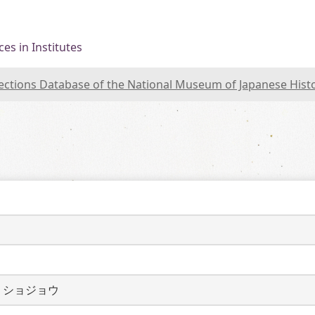
es in Institutes
lections Database of the National Museum of Japanese Hist
リショジョウ