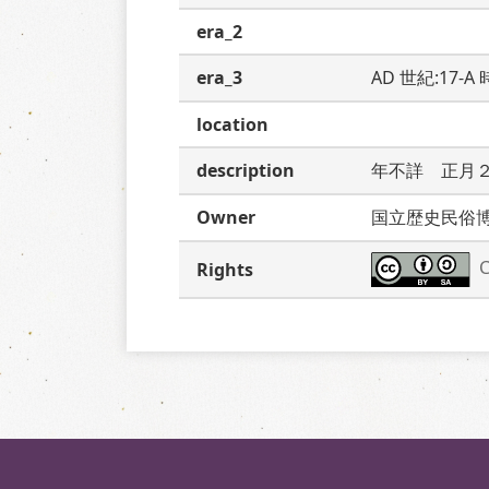
era_2
era_3
AD 世紀:17-
location
description
年不詳　正月
Owner
国立歴史民俗
C
Rights