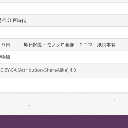
A 時代:江戸時代
２９日　　　即日閲覧：モノクロ画像　２コマ　紙焼本有
博物館
C BY-SA (Attribution-ShareAlike) 4.0