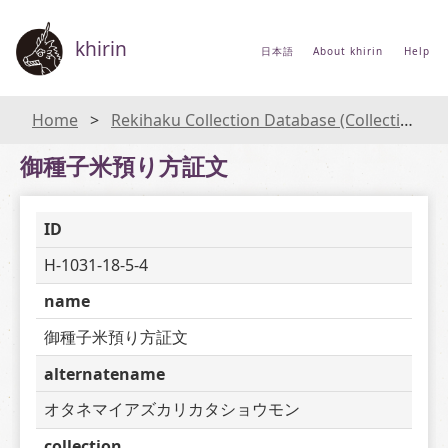
khirin
日本語
About khirin
Help
Home
Rekihaku Collection Database (Collections Database of the National Museum of Japanese History)
御種子米預り方証文
ID
H-1031-18-5-4
name
御種子米預り方証文
alternatename
オタネマイアズカリカタショウモン
collection