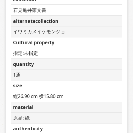
石見亀井家文書
alternatecollection
イワミカメイケモンジョ
Cultural property
指定:未指定
quantity
1通
size
縦26.90 cm 横15.80 cm
material
原品: 紙
authenticity