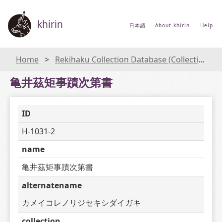
khirin
日本語
About khirin
Help
Home
Rekihaku Collection Database (Collections Database of the National Museum of Japanese History)
亀井茲矩事蹟次第書
ID
H-1031-2
name
亀井茲矩事蹟次第書
alternatename
カメイコレノリジセキシダイガキ
collection