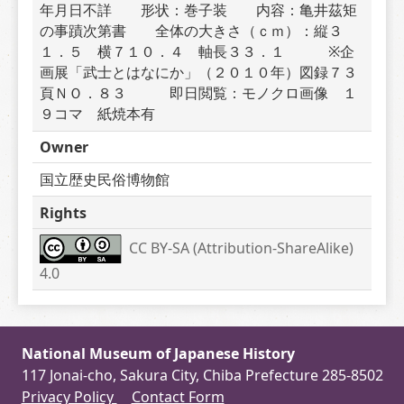
年月日不詳　　形状：巻子装　　内容：亀井茲矩
の事蹟次第書　　全体の大きさ（ｃｍ）：縦３
１．５　横７１０．４　軸長３３．１　　　※企
画展「武士とはなにか」（２０１０年）図録７３
頁ＮＯ．８３　　　即日閲覧：モノクロ画像　１
９コマ　紙焼本有
Owner
国立歴史民俗博物館
Rights
CC BY-SA (Attribution-ShareAlike) 
4.0
National Museum of Japanese History
117 Jonai-cho, Sakura City, Chiba Prefecture 285-8502
Privacy Policy
Contact Form