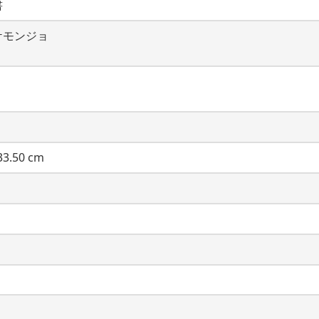
書
ケモンジョ
3.50 cm