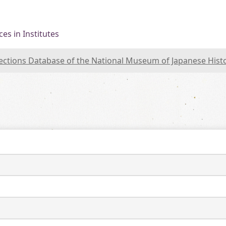
es in Institutes
lections Database of the National Museum of Japanese Hist