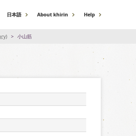
日本語
About khirin
Help
ory)
小山筋