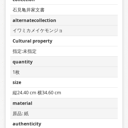
石見亀井家文書
alternatecollection
イワミカメイケモンジョ
Cultural property
指定:未指定
quantity
1枚
size
縦24.40 cm 横34.60 cm
material
原品: 紙
authenticity