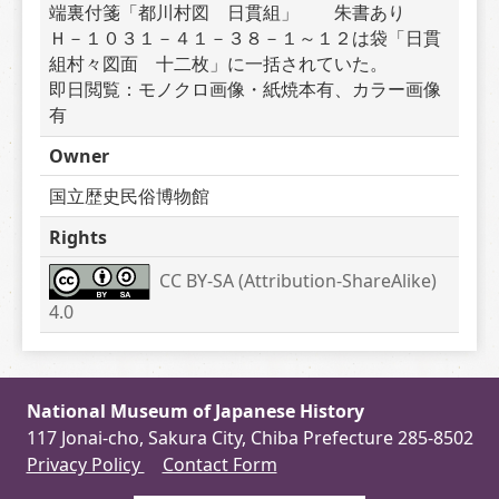
端裏付箋「都川村図　日貫組」　　朱書あり　　
Ｈ－１０３１－４１－３８－１～１２は袋「日貫
組村々図面　十二枚」に一括されていた。　　　
即日閲覧：モノクロ画像・紙焼本有、カラー画像
有
Owner
国立歴史民俗博物館
Rights
CC BY-SA (Attribution-ShareAlike) 
4.0
National Museum of Japanese History
117 Jonai-cho, Sakura City, Chiba Prefecture 285-8502
Privacy Policy
Contact Form