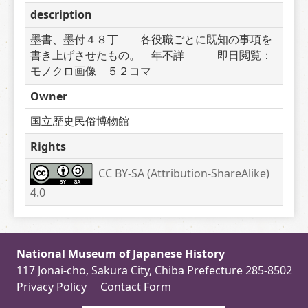
description
墨書、墨付４８丁　　各役職ごとに既知の事項を
書き上げさせたもの。　年不詳　　　即日閲覧：
モノクロ画像　５２コマ　
Owner
国立歴史民俗博物館
Rights
CC BY-SA (Attribution-ShareAlike) 
4.0
National Museum of Japanese History
117 Jonai-cho, Sakura City, Chiba Prefecture 285-8502
Privacy Policy
Contact Form