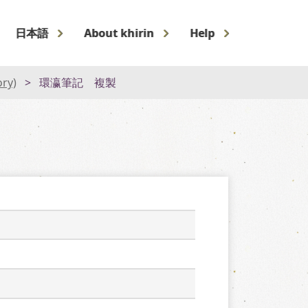
日本語
About khirin
Help
ory)
環瀛筆記 複製