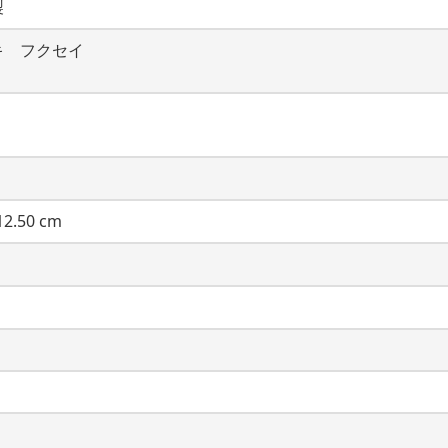
製
キ　フクセイ
2.50 cm