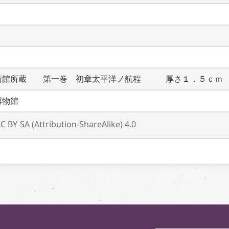
術館所蔵　　第一巻　初章太平洋ノ航程　　　厚さ１．５ｃｍ
博物館
C BY-SA (Attribution-ShareAlike) 4.0