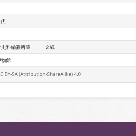
時代
学史料編纂所蔵　　　２紙
博物館
C BY-SA (Attribution-ShareAlike) 4.0