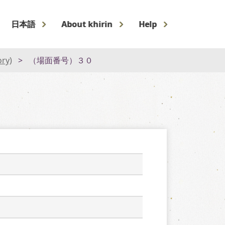
日本語
About khirin
Help
ory)
（場面番号）３０