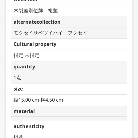
木製差別位牌　複製
alternatecollection
モクセイサベツイハイ　フクセイ
Cultural property
指定:未指定
quantity
1点
size
縦15.00 cm 横4.50 cm
material
authenticity
模造