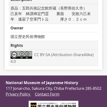
原品：五郎兵衛記念館所蔵（長野県佐久市）　　
己亥年　林讃禅定門霊　　裏面　　安政六己未
年　連寂了空革門ト云　　　厚さ０．２ｃｍ
Owner
国立歴史民俗博物館
Rights
CC BY-SA (Attribution-ShareAlike) 
4.0
National Museum of Japanese History
117 Jonai-cho, Sakura City, Chiba Prefecture 285-8502
Privacy Policy
Contact Form