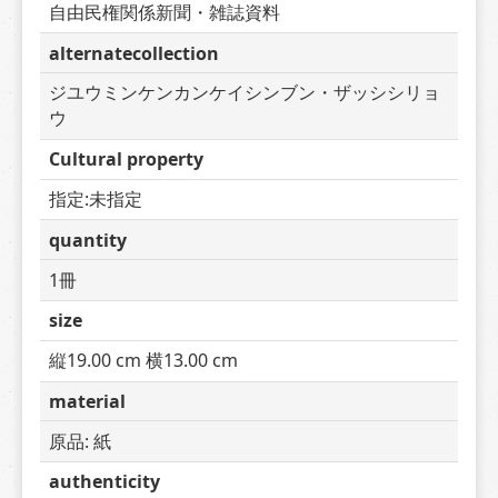
自由民権関係新聞・雑誌資料
alternatecollection
ジユウミンケンカンケイシンブン・ザッシシリョ
ウ
Cultural property
指定:未指定
quantity
1冊
size
縦19.00 cm 横13.00 cm
material
原品: 紙
authenticity