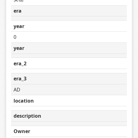
era
year
0
year
era_2
era_3
AD
location
description
Owner