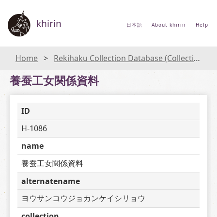
khirin
日本語
About khirin
Help
Home
Rekihaku Collection Database (Collections Database of the National Museum of Japanese History)
養蚕工女関係資料
ID
H-1086
name
養蚕工女関係資料
alternatename
ヨウサンコウジョカンケイシリョウ
collection