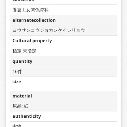
養蚕工女関係資料
alternatecollection
ヨウサンコウジョカンケイシリョウ
Cultural property
指定:未指定
quantity
16件
size
material
原品: 紙
authenticity
実物