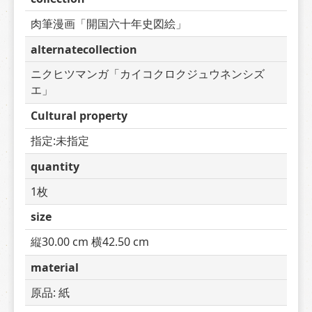
肉筆漫画「開国六十年史図絵」
alternatecollection
ニクヒツマンガ「カイコクロクジュウネンシズ
エ」
Cultural property
指定:未指定
quantity
1枚
size
縦30.00 cm 横42.50 cm
material
原品: 紙