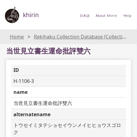
khirin
日本語
About khirin
Help
Home
Rekihaku Collection Database (Collections Database of the National Museum of Japanese History)
当世見立書生運命批評雙六
ID
H-1106-3
name
当世見立書生運命批評雙六
alternatename
トウセイミタテショセイウンメイヒヒョウスゴロ
ク