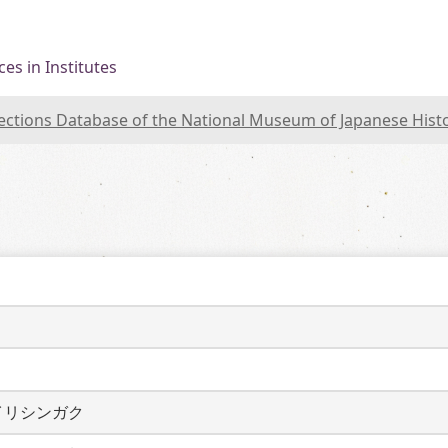
es in Institutes
lections Database of the National Museum of Japanese Hist
イリシンガク