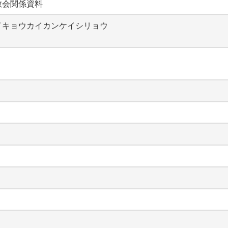
教会関係資料
イキョウカイカンケイシリョウ