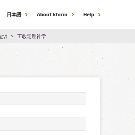
日本語
About khirin
Help
ory)
正教定理神学