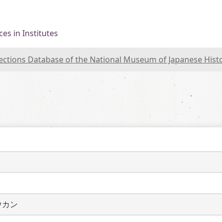
es in Institutes
lections Database of the National Museum of Japanese Hist
ウカン