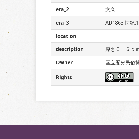
era_2
文久
era_3
AD1863 世紀:
location
description
厚さ０．６ｃ
Owner
国立歴史民俗
C
Rights