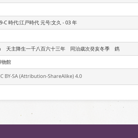
19-C 時代:江戸時代 元号:文久 - 03 年
ｍ　天主降生一千八百六十三年　同治歳次癸亥冬季　鐫
博物館
C BY-SA (Attribution-ShareAlike) 4.0