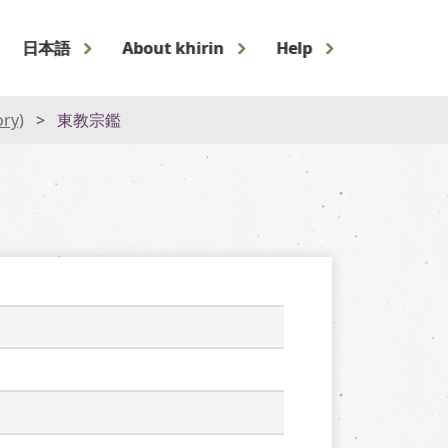
日本語
About khirin
Help
ory)
東教宗鑑