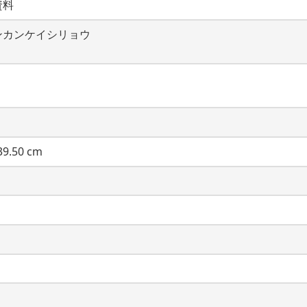
資料
ンカンケイシリョウ
9.50 cm