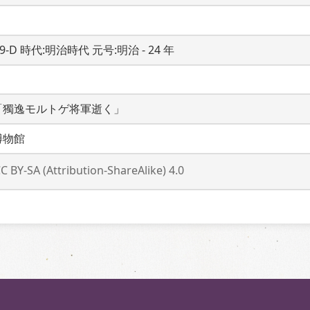
19-D 時代:明治時代 元号:明治 - 24 年
「獨逸モルトゲ将軍逝く」
博物館
C BY-SA (Attribution-ShareAlike) 4.0