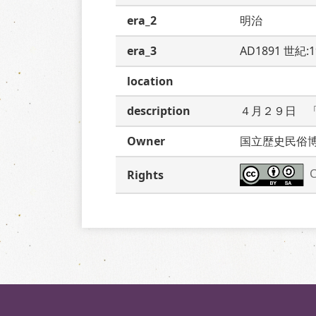
era_2
明治
era_3
AD1891 世紀:
location
description
４月２９日　
Owner
国立歴史民俗
C
Rights