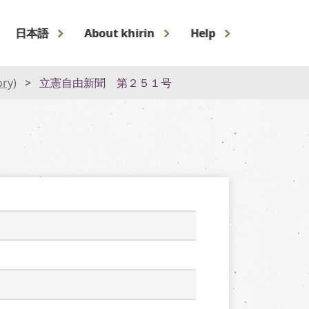
日本語
About khirin
Help
ory)
立憲自由新聞 第２５１号