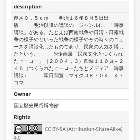
description
厚さ０．５ｃｍ　　明治１６年８月５日出
版　　　明治以降の講談の一ジャンルに、「時事
講談」がある。たとえば西南戦争や日清・日露戦
争の様子やといった戦争の様子やその時々のニュ
ースを講談化したものであり、民衆の人気を博し
たという。　　　※企画展「民衆文化とつくられ
たヒーロー」（２００４．３）図録１１０頁－２
４５（つくられたヒーローたちとメディア　時事
講談）　　　即日閲覧：マイクロＲ７０４　４７
コマ
Owner
国立歴史民俗博物館
Rights
CC BY-SA (Attribution-ShareAlike) 
4.0