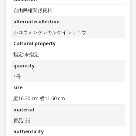
自由民権関係資料
alternatecollection
ジユウミンケンカンケイシリョウ
Cultural property
指定:未指定
quantity
1冊
size
縦16.30 cm 横11.50 cm
material
原品: 紙
authenticity