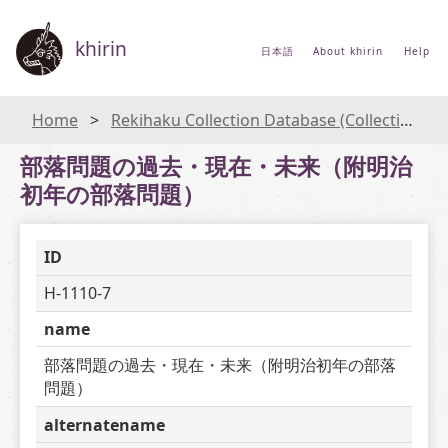
khirin
日本語
About khirin
Help
Home
Rekihaku Collection Database (Collections Database of the National Museum of Japanese History)
部落問題の過去・現在・未来（附明治
初年の部落問題）
ID
H-1110-7
name
部落問題の過去・現在・未来（附明治初年の部落
問題）
alternatename