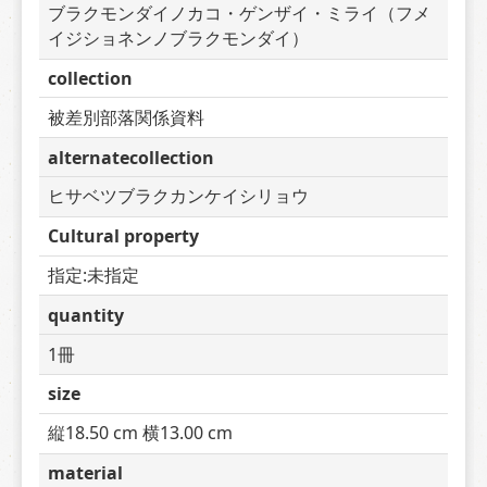
ブラクモンダイノカコ・ゲンザイ・ミライ（フメ
イジショネンノブラクモンダイ）
collection
被差別部落関係資料
alternatecollection
ヒサベツブラクカンケイシリョウ
Cultural property
指定:未指定
quantity
1冊
size
縦18.50 cm 横13.00 cm
material