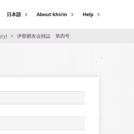
日本語
About khirin
Help
ory)
伊那郷友会雑誌 第四号