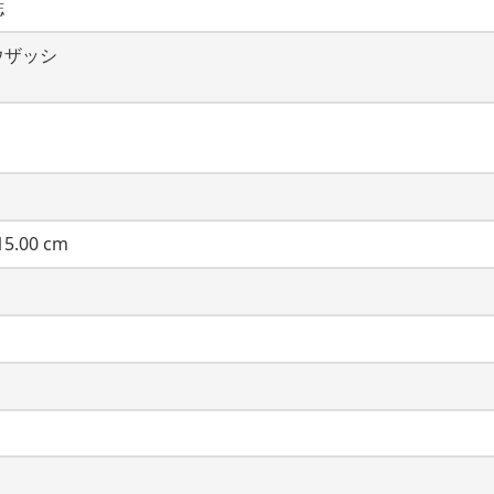
誌
ウザッシ
5.00 cm