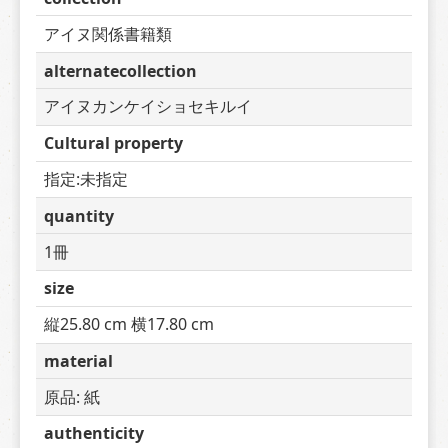
アイヌ関係書籍類
alternatecollection
アイヌカンケイショセキルイ
Cultural property
指定:未指定
quantity
1冊
size
縦25.80 cm 横17.80 cm
material
原品: 紙
authenticity