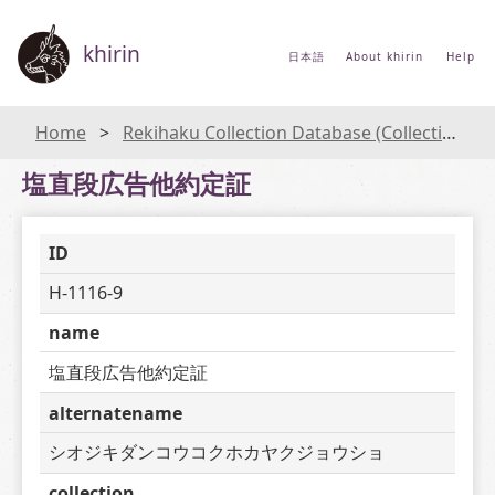
khirin
日本語
About khirin
Help
Home
Rekihaku Collection Database (Collections Database of the National Museum of Japanese History)
塩直段広告他約定証
ID
H-1116-9
name
塩直段広告他約定証
alternatename
シオジキダンコウコクホカヤクジョウショ
collection