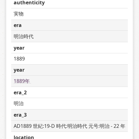
authenticity
実物
era
明治時代
year
1889
year
1889年 
era_2
明治
era_3
AD1889 世紀:19-D 時代:明治時代 元号:明治 - 22 年
location