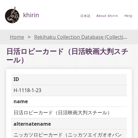
khirin
日本語
About khirin
Help
Home
Rekihaku Collection Database (Collections Database of the National Museum of Japanese History)
日活ロビーカード（日活映画大判スチ
ール）
ID
H-1118-1-23
name
日活ロビーカード（日活映画大判スチール）
alternatename
ニッカツロビーカード（ニッカツエイガオオバン