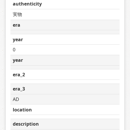
authenticity
実物
era
year
0
year
era_2
era_3
AD
location
description