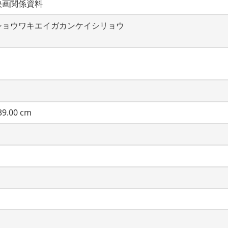
映画関係資料
ショウワキエイガカンケイシリョウ
9.00 cm