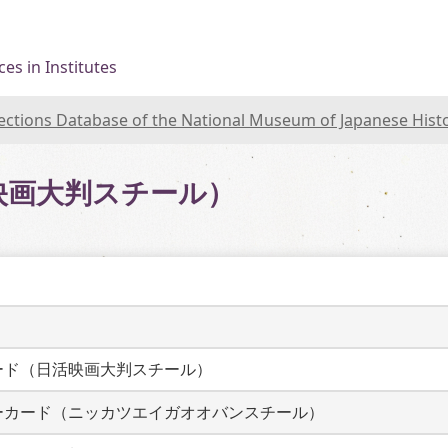
es in Institutes
lections Database of the National Museum of Japanese Hist
映画大判スチール）
ード（日活映画大判スチール）
ーカード（ニッカツエイガオオバンスチール）