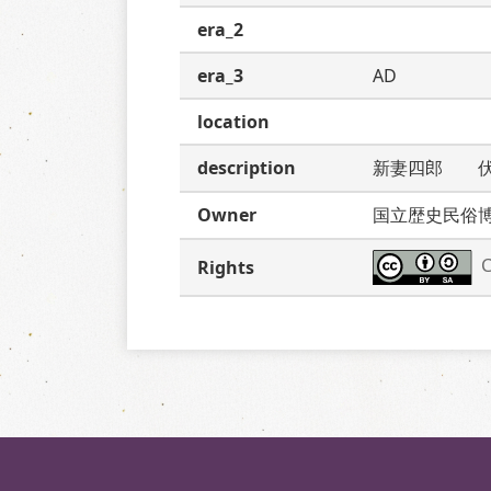
era_2
era_3
AD
location
description
新妻四郎　　
Owner
国立歴史民俗
C
Rights