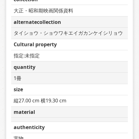
大正・昭和期映画関係資料
alternatecollection
タイショウ・ショウワキエイガカンケイシリョウ
Cultural property
指定:未指定
quantity
1冊
size
縦27.00 cm 横19.30 cm
material
authenticity
実物