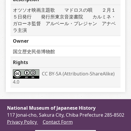
オツソオ映画主題歌　　マドロスの唄　　２月１
５日発行　　発行所東京音楽書院　　カルミネ・
ガローネ監督　アルベール・プレジャン　アナベ
ラ主演
Owner
国立歴史民俗博物館
Rights
CC BY-SA (Attribution-ShareAlike) 
4.0
National Museum of Japanese History
117 Jonai-cho, Sakura City, Chiba Prefecture 285-8502
Privacy Policy
Contact Form