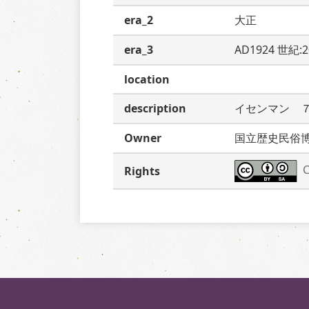
era_2
大正
era_3
AD1924 世紀:
location
description
イセンマン　
Owner
国立歴史民俗
C
Rights