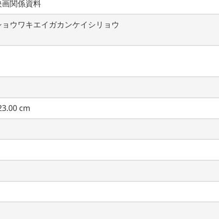
映画関係資料
ショウワキエイガカンケイシリョウ
3.00 cm