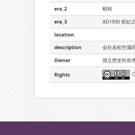
era_2
昭和
era_3
AD1930 世紀:
location
description
会社名松竹蒲
Owner
国立歴史民俗
C
Rights