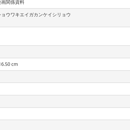
映画関係資料
ショウワキエイガカンケイシリョウ
6.50 cm