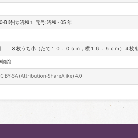
20-B 時代:昭和１ 元号:昭和 - 05 年
田　　８枚うち小（たて１０．０ｃｍ，横１６．５ｃｍ）４枚
博物館
C BY-SA (Attribution-ShareAlike) 4.0