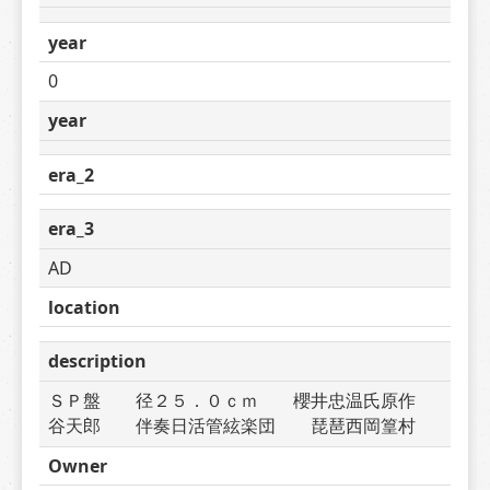
year
0
year
era_2
era_3
AD
location
description
ＳＰ盤　　径２５．０ｃｍ　　櫻井忠温氏原作　
谷天郎　　伴奏日活管絃楽団　　琵琶西岡篁村
Owner