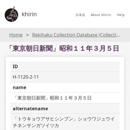
khirin
日本語
About khirin
Help
Home
Rekihaku Collection Database (Collections Database of the National Museum of Japanese History)
「東京朝日新聞」昭和１１年３月５日
ID
H-1120-2-11
name
「東京朝日新聞」昭和１１年３月５日
alternatename
「トウキョウアサヒシンブン」ショウワジュウイ
チネンサンガツイツカ