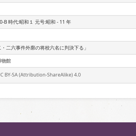
20-B 時代:昭和１ 元号:昭和 - 11 年
二・二六事件外廓の将校六名に判決下る」
博物館
C BY-SA (Attribution-ShareAlike) 4.0