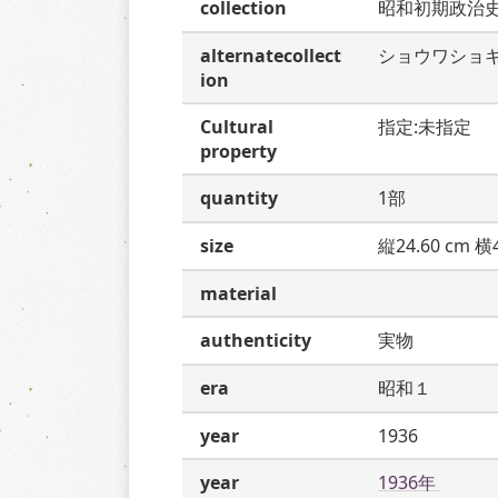
collection
昭和初期政治
alternatecollect
ショウワショ
ion
Cultural
指定:未指定
property
quantity
1部
size
縦24.60 cm 横4
material
authenticity
実物
era
昭和１
year
1936
year
1936年