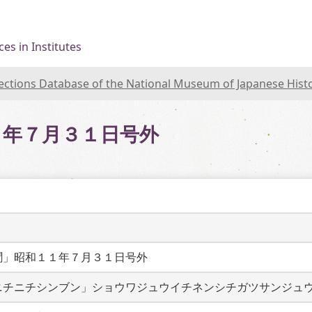
es in Institutes
lections Database of the National Museum of Japanese Hist
１年７月３１日号外
聞」昭和１１年７月３１日号外
ニチニチシンブン」ショウワジュウイチネンシチガツサンジュ