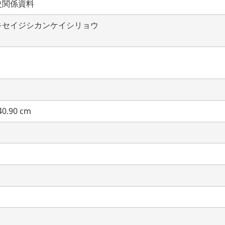
史関係資料
キセイジシカンケイシリョウ
0.90 cm