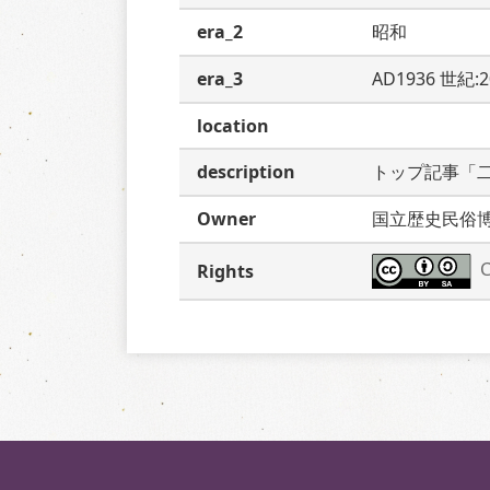
era_2
昭和
era_3
AD1936 世紀:
location
description
トップ記事「
Owner
国立歴史民俗
C
Rights