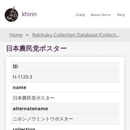
khirin
日本語
About khirin
Help
Home
Rekihaku Collection Database (Collections Database of the National Museum of Japanese History)
日本農民党ポスター
ID
H-1120-3
name
日本農民党ポスター
alternatename
ニホンノウミントウポスター
collection