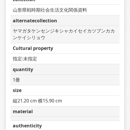
山形県戦時期社会生活文化関係資料
alternatecollection
ヤマガタケンセンジキシャカイセイカツブンカカ
ンケイシリョウ
Cultural property
指定:未指定
quantity
1冊
size
縦21.20 cm 横15.90 cm
material
authenticity