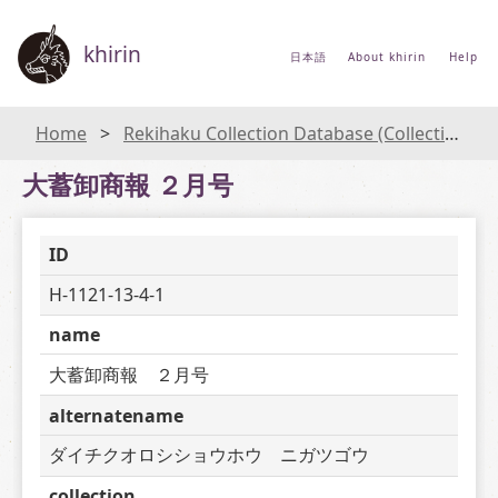
khirin
日本語
About khirin
Help
Home
Rekihaku Collection Database (Collections Database of the National Museum of Japanese History)
大蓄卸商報 ２月号
ID
H-1121-13-4-1
name
大蓄卸商報　２月号
alternatename
ダイチクオロシショウホウ　ニガツゴウ
collection