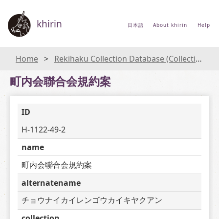
khirin
日本語
About khirin
Help
Home
Rekihaku Collection Database (Collections Database of the National Museum of Japanese History)
町内会聯合会規約案
ID
H-1122-49-2
name
町内会聯合会規約案
alternatename
チョウナイカイレンゴウカイキヤクアン
collection