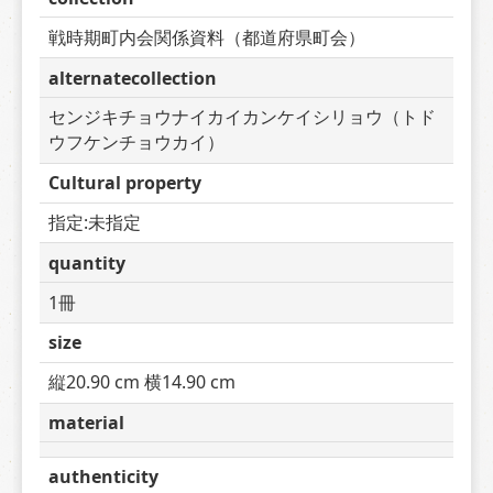
戦時期町内会関係資料（都道府県町会）
alternatecollection
センジキチョウナイカイカンケイシリョウ（トド
ウフケンチョウカイ）
Cultural property
指定:未指定
quantity
1冊
size
縦20.90 cm 横14.90 cm
material
authenticity