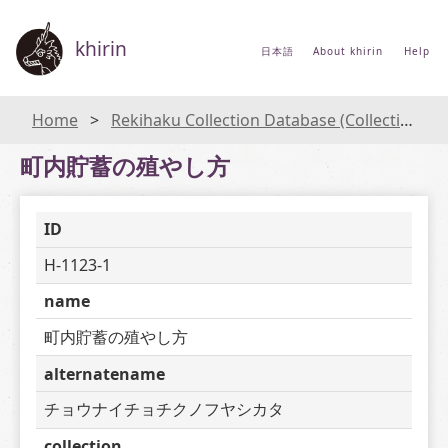
khirin
日本語
About khirin
Help
Home
Rekihaku Collection Database (Collections Database of the National Museum of Japanese History)
町内貯蓄の殖やし方
ID
H-1123-1
name
町内貯蓄の殖やし方
alternatename
チョウナイチョチクノフヤシカタ
collection