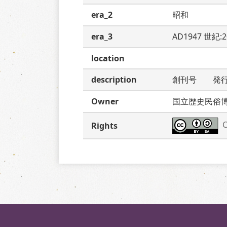
era_2
昭和
era_3
AD1947 世紀:
location
description
創刊号　　発
Owner
国立歴史民俗
C
Rights