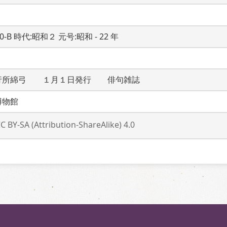
20-B 時代:昭和２ 元号:昭和 - 22 年
行所綿弓　　１月１日発行　　俳句雑誌
博物館
C BY-SA (Attribution-ShareAlike) 4.0