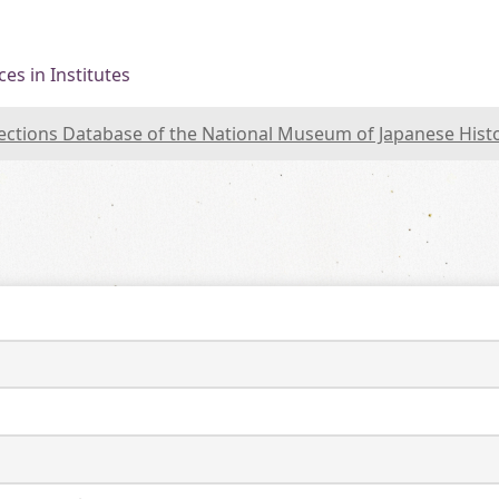
es in Institutes
lections Database of the National Museum of Japanese Hist