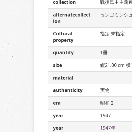
collection
戦後民主主義
alternatecollect
センゴミンシ
ion
Cultural
指定:未指定
property
quantity
1冊
size
縦21.00 cm 横1
material
authenticity
実物
era
昭和２
year
1947
year
1947年