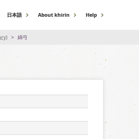
日本語
About khirin
Help
ory)
綿弓