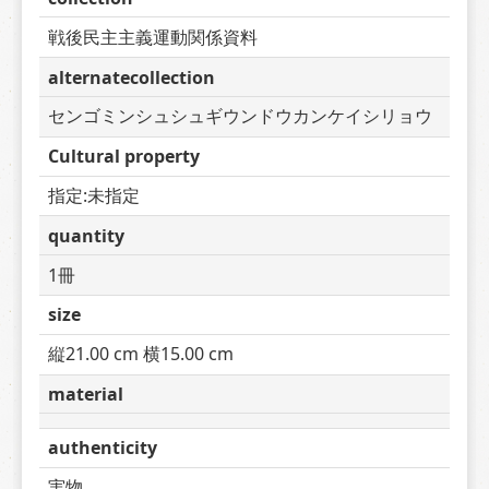
戦後民主主義運動関係資料
alternatecollection
センゴミンシュシュギウンドウカンケイシリョウ
Cultural property
指定:未指定
quantity
1冊
size
縦21.00 cm 横15.00 cm
material
authenticity
実物