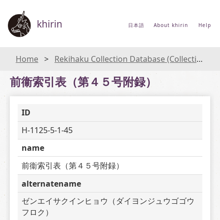
khirin
日本語
About khirin
Help
Home
Rekihaku Collection Database (Collections Database of the National Museum of Japanese History)
前衞索引表（第４５号附録）
ID
H-1125-5-1-45
name
前衞索引表（第４５号附録）
alternatename
ゼンエイサクインヒョウ（ダイヨンジュウゴゴウ
フロク）