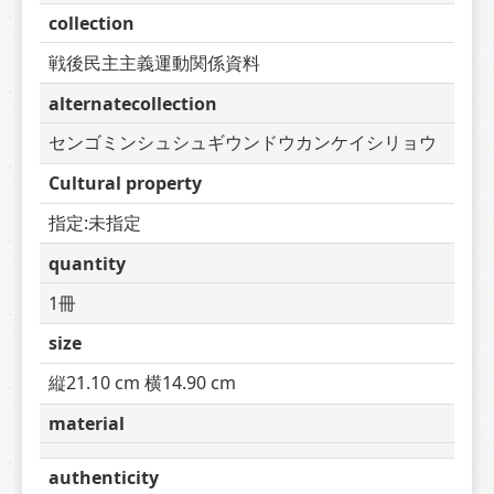
collection
戦後民主主義運動関係資料
alternatecollection
センゴミンシュシュギウンドウカンケイシリョウ
Cultural property
指定:未指定
quantity
1冊
size
縦21.10 cm 横14.90 cm
material
authenticity