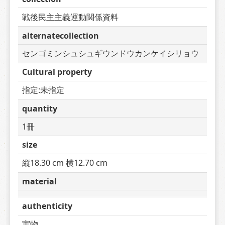
戦後民主主義運動関係資料
alternatecollection
センゴミンシュシュギウンドウカンケイシリョウ
Cultural property
指定:未指定
quantity
1冊
size
縦18.30 cm 横12.70 cm
material
authenticity
実物