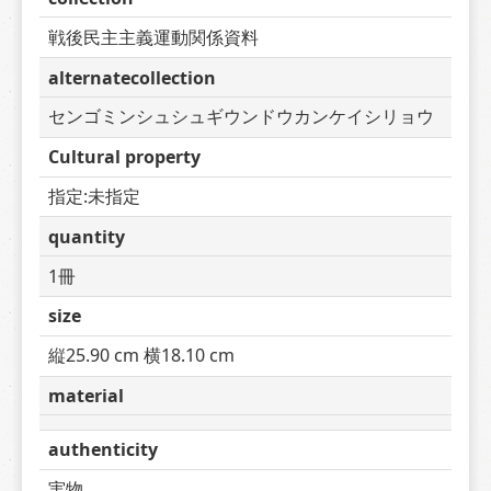
戦後民主主義運動関係資料
alternatecollection
センゴミンシュシュギウンドウカンケイシリョウ
Cultural property
指定:未指定
quantity
1冊
size
縦25.90 cm 横18.10 cm
material
authenticity
実物