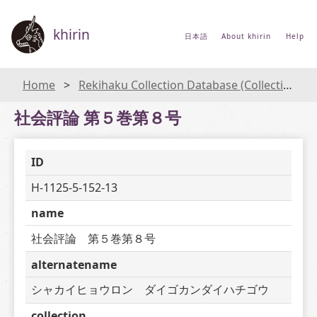
khirin
日本語
About khirin
Help
Home
Rekihaku Collection Database (Collections Database of the National Museum of Japanese History)
社会評論 第５巻第８号
ID
H-1125-5-152-13
name
社会評論　第５巻第８号
alternatename
シャカイヒョウロン　ダイゴカンダイハチゴウ
collection