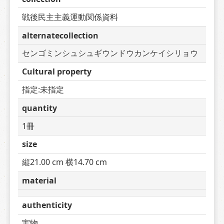
戦後民主主義運動関係資料
alternatecollection
センゴミンシュシュギウンドウカンケイシリョウ
Cultural property
指定:未指定
quantity
1冊
size
縦21.00 cm 横14.70 cm
material
authenticity
実物