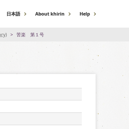
日本語
About khirin
Help
ory)
苦楽 第１号