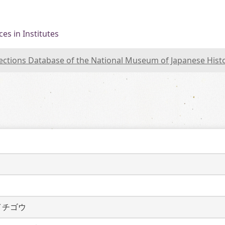
es in Institutes
lections Database of the National Museum of Japanese Hist
イチゴウ