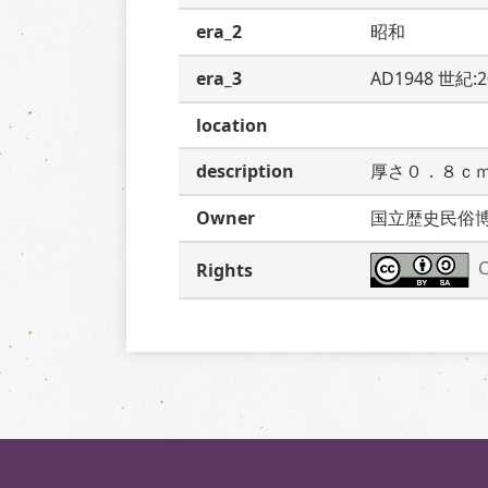
era_2
昭和
era_3
AD1948 世紀:
location
description
厚さ０．８ｃ
Owner
国立歴史民俗
C
Rights