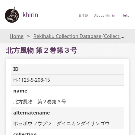
khirin
日本語
About khirin
Help
Home
Rekihaku Collection Database (Collections Database of the National Museum of Japanese History)
北方風物 第２巻第３号
ID
H-1125-5-208-15
name
北方風物　第２巻第３号
alternatename
ホッポウフウブツ　ダイニカンダイサンゴウ
collection