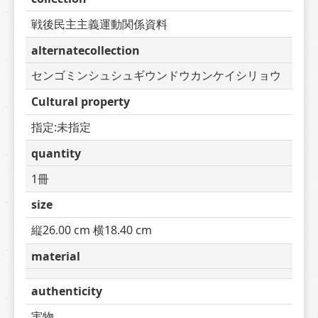
戦後民主主義運動関係資料
alternatecollection
センゴミンシュシュギウンドウカンケイシリョウ
Cultural property
指定:未指定
quantity
1冊
size
縦26.00 cm 横18.40 cm
material
authenticity
実物