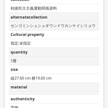
戦後民主主義運動関係資料
alternatecollection
センゴミンシュシュギウンドウカンケイシリョウ
Cultural property
指定:未指定
quantity
1冊
size
縦27.60 cm 横19.60 cm
material
authenticity
実物