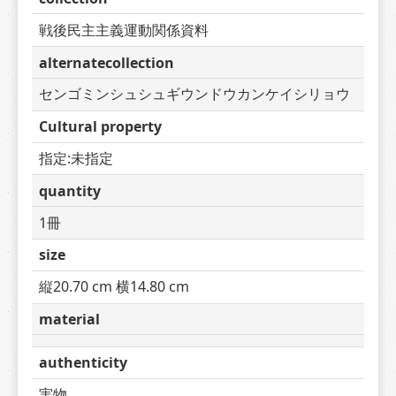
戦後民主主義運動関係資料
alternatecollection
センゴミンシュシュギウンドウカンケイシリョウ
Cultural property
指定:未指定
quantity
1冊
size
縦20.70 cm 横14.80 cm
material
authenticity
実物