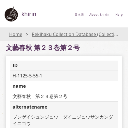
khirin
日本語
About khirin
Help
Home
Rekihaku Collection Database (Collections Database of the National Museum of Japanese History)
文藝春秋 第２３巻第２号
ID
H-1125-5-55-1
name
文藝春秋　第２３巻第２号
alternatename
ブンゲイシュンジュウ　ダイニジュウサンカンダ
イニゴウ