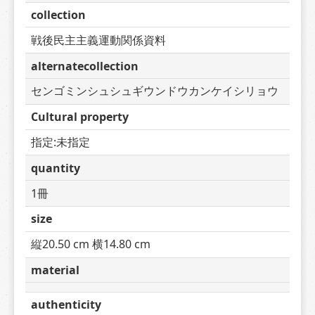
collection
戦後民主主義運動関係資料
alternatecollection
センゴミンシュシュギウンドウカンケイシリョウ
Cultural property
指定:未指定
quantity
1冊
size
縦20.50 cm 横14.80 cm
material
authenticity